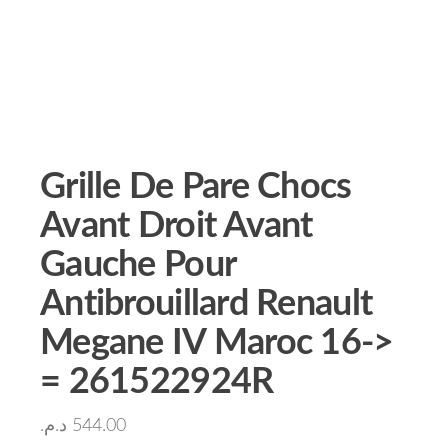
Grille De Pare Chocs
Avant Droit Avant
Gauche Pour
Antibrouillard Renault
Megane IV Maroc 16->
= 261522924R
د.م.
544.00