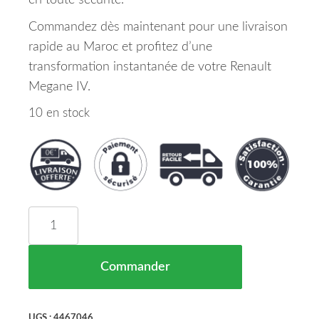
en toute sécurité.
Commandez dès maintenant pour une livraison
rapide au Maroc et profitez d’une
transformation instantanée de votre Renault
Megane IV.
10 en stock
quantité de Grille De Pare Chocs Avant Droit Ava
Commander
UGS :
4467046