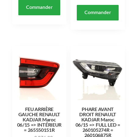
Commander
Commander
FEU ARRIÈRE
PHARE AVANT
GAUCHE RENAULT
DROIT RENAULT
KADJAR Maroc
KADJAR Maroc
06/15 => INTÉRIEUR
06/15 => FULL LED =
= 265550151R
260105274R =
260106875R