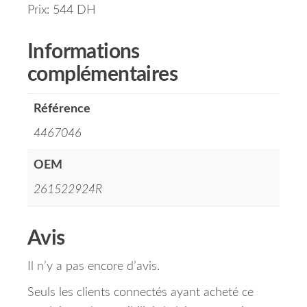
Prix: 544 DH
Informations
complémentaires
Référence
4467046
OEM
261522924R
Avis
Il n’y a pas encore d’avis.
Seuls les clients connectés ayant acheté ce