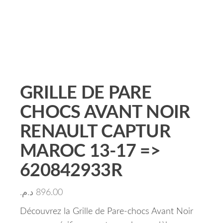
GRILLE DE PARE
CHOCS AVANT NOIR
RENAULT CAPTUR
MAROC 13-17 =>
620842933R
د.م.
896.00
Découvrez la Grille de Pare-chocs Avant Noir