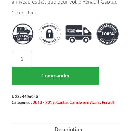
à niveau esthétique pour votre Renault Captur.
10 en stock
quantité de GRILLE DE PARE CHOCS AVANT NO
Commander
UGS :
4406045
Catégories :
2013 - 2017
,
Captur
,
Carrosserie Avant
,
Renault
Description