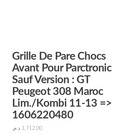
Grille De Pare Chocs
Avant Pour Parctronic
Sauf Version : GT
Peugeot 308 Maroc
Lim./Kombi 11-13 =>
1606220480
د.م.
1,712.00