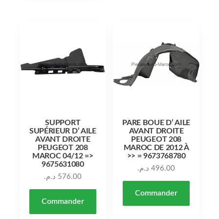
SUPPORT
PARE BOUE D’ AILE
SUPÉRIEUR D’ AILE
AVANT DROITE
AVANT DROITE
PEUGEOT 208
PEUGEOT 208
MAROC DE 2012 À
MAROC 04/12 =>
>> = 9673768780
9675631080
د.م.
496.00
د.م.
576.00
Commander
Commander