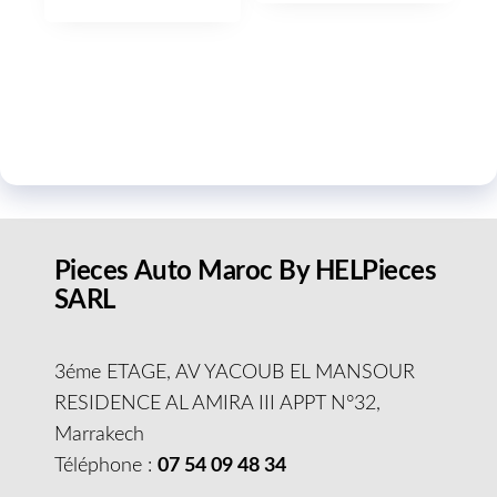
Pieces Auto Maroc By HELPieces
SARL
3éme ETAGE, AV YACOUB EL MANSOUR
RESIDENCE AL AMIRA III APPT N°32,
Marrakech
Téléphone :
07 54 09 48 34