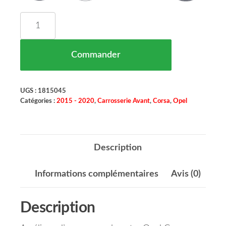
quantité de Grille de Pare Chocs Centre Opel Cor
Commander
UGS :
1815045
Catégories :
2015 - 2020
,
Carrosserie Avant
,
Corsa
,
Opel
Description
Informations complémentaires
Avis (0)
Description