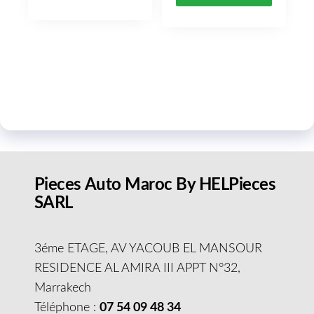
Pieces Auto Maroc By HELPieces
SARL
3éme ETAGE, AV YACOUB EL MANSOUR
RESIDENCE AL AMIRA III APPT N°32,
Marrakech
Téléphone :
07 54 09 48 34