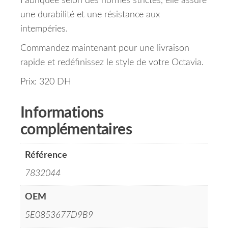
Fabriquée selon des normes strictes, elle assure
une durabilité et une résistance aux
intempéries.
Commandez maintenant pour une livraison
rapide et redéfinissez le style de votre Octavia.
Prix: 320 DH
Informations
complémentaires
Référence
7832044
OEM
5E0853677D9B9