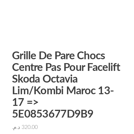
Grille De Pare Chocs
Centre Pas Pour Facelift
Skoda Octavia
Lim/Kombi Maroc 13-
17 =>
5E0853677D9B9
د.م.
320.00