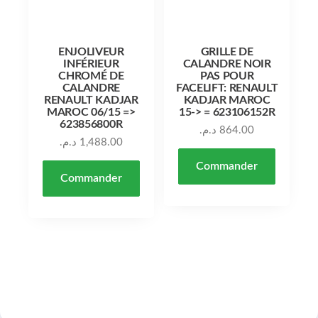
ENJOLIVEUR
GRILLE DE
INFÉRIEUR
CALANDRE NOIR
CHROMÉ DE
PAS POUR
CALANDRE
FACELIFT: RENAULT
RENAULT KADJAR
KADJAR MAROC
MAROC 06/15 =>
15-> = 623106152R
623856800R
د.م.
864.00
د.م.
1,488.00
Commander
Commander