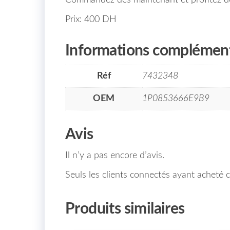
Prix: 400 DH
Informations complément
Réf
7432348
OEM
1P0853666E9B9
Avis
Il n’y a pas encore d’avis.
Seuls les clients connectés ayant acheté ce
Produits similaires