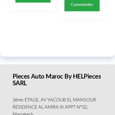
Commander
Pieces Auto Maroc By HELPieces
SARL
3éme ETAGE, AV YACOUB EL MANSOUR
RESIDENCE AL AMIRA III APPT N°32,
Marrakech