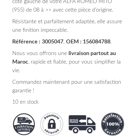
côté gauche de votre ALFA ROMEO MITO
(955) de 08 à >> avec cette pièce d’origine.
Résistante et parfaitement adaptée, elle assure
une finition impeccable.
Référence :
3005047
,
OEM : 156084788
.
Nous vous offrons une
livraison partout au
Maroc
, rapide et fiable, pour vous simplifier la
vie.
Commandez maintenant pour une satisfaction
garantie !
10 en stock