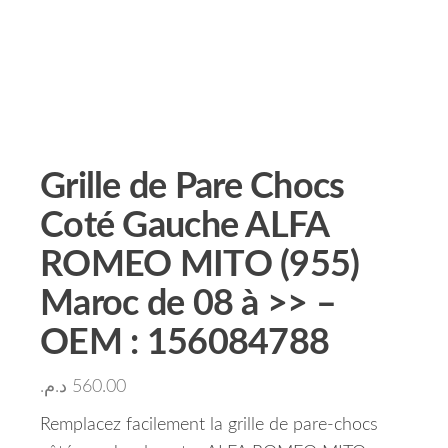
Grille de Pare Chocs
Coté Gauche ALFA
ROMEO MITO (955)
Maroc de 08 à >> –
OEM : 156084788
د.م.
560.00
Remplacez facilement la grille de pare-chocs