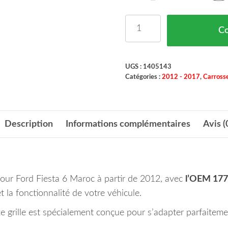
quantité de Grille De Pa
C
UGS :
1405143
Catégories :
2012 - 2017
,
Carrosse
Description
Informations complémentaires
Avis (
pour Ford Fiesta 6 Maroc à partir de 2012, avec
l’OEM 17
t la fonctionnalité de votre véhicule.
tte grille est spécialement conçue pour s’adapter parfaiteme