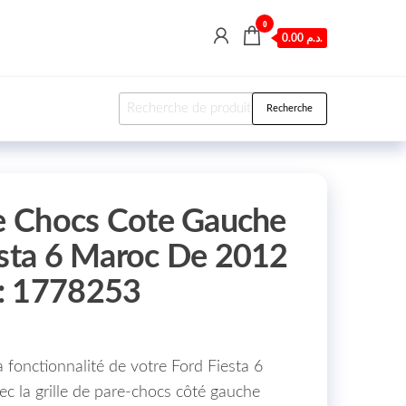
0
0.00 د.م.
Recherche pour :
Recherche
re Chocs Cote Gauche
esta 6 Maroc De 2012
: 1778253
a fonctionnalité de votre Ford Fiesta 6
c la grille de pare-chocs côté gauche