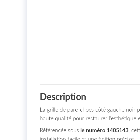
Description
La grille de pare-chocs côté gauche noir 
haute qualité pour restaurer l’esthétique e
Référencée sous
le numéro 1405143
, ce
installation facile et une finition précise.