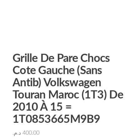
Grille De Pare Chocs
Cote Gauche (Sans
Antib) Volkswagen
Touran Maroc (1T3) De
2010 À 15 =
1T0853665M9B9
د.م.
400.00