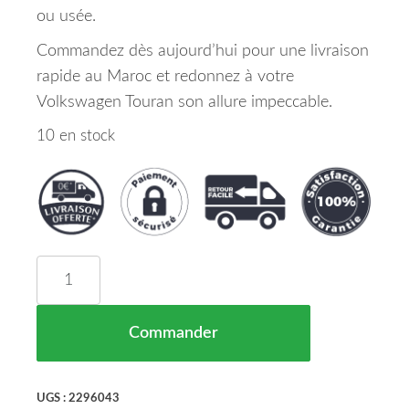
ou usée.
Commandez dès aujourd’hui pour une livraison
rapide au Maroc et redonnez à votre
Volkswagen Touran son allure impeccable.
10 en stock
quantité de Grille De Pare Chocs Cote Gauche (S
Commander
UGS :
2296043