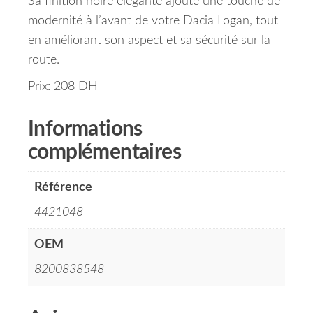
Sa finition noire élégante ajoute une touche de
modernité à l’avant de votre Dacia Logan, tout
en améliorant son aspect et sa sécurité sur la
route.
Prix: 208 DH
Informations
complémentaires
Référence
4421048
OEM
8200838548