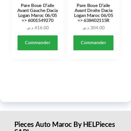
Pare Boue D’aile
Pare Boue D’aile
Avant Gauche Dacia
Avant Droite Dacia
Logan Maroc 06/05
Logan Maroc 06/05
=> 6001549270
=> 638402115R
د.م.
416.00
د.م.
304.00
Commander
Commander
Pieces Auto Maroc By HELPieces