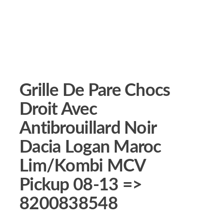
Grille De Pare Chocs
Droit Avec
Antibrouillard Noir
Dacia Logan Maroc
Lim/Kombi MCV
Pickup 08-13 =>
8200838548