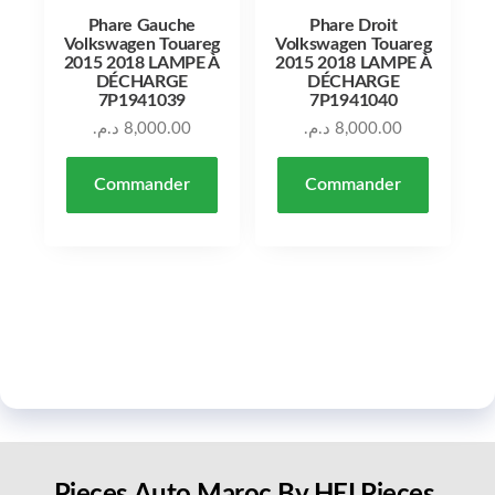
Phare Gauche
Phare Droit
Volkswagen Touareg
Volkswagen Touareg
2015 2018 LAMPE À
2015 2018 LAMPE À
DÉCHARGE
DÉCHARGE
7P1941039
7P1941040
د.م.
8,000.00
د.م.
8,000.00
Commander
Commander
Pieces Auto Maroc By HELPieces