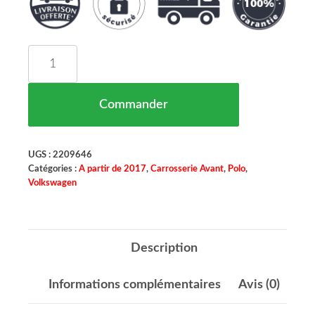
quantité de GRILLE DE PARE CHOCS DROIT NO
Commander
UGS :
2209646
Catégories :
A partir de 2017
,
Carrosserie Avant
,
Polo
,
Volkswagen
Description
Informations complémentaires
Avis (0)