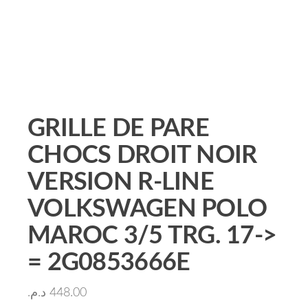
GRILLE DE PARE
CHOCS DROIT NOIR
VERSION R-LINE
VOLKSWAGEN POLO
MAROC 3/5 TRG. 17->
= 2G0853666E
د.م.
448.00