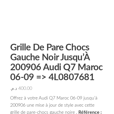
Grille De Pare Chocs
Gauche Noir Jusqu’À
200906 Audi Q7 Maroc
06-09 => 4L0807681
د.م.
400.00
Offrez à votre Audi Q7 Maroc 06-09 jusqu’à
200906 une mise à jour de style avec cette
grille de pare-chocs gauche noire ,
Référence :