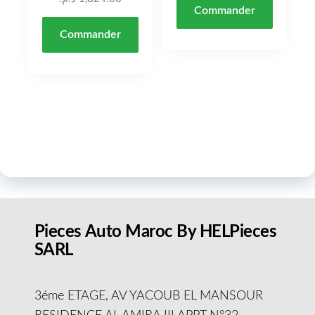
Commander
Commander
Pieces Auto Maroc By HELPieces
SARL
3éme ETAGE, AV YACOUB EL MANSOUR