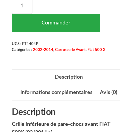
quantité de GRILLE INF Pare Chocs Avant FIAT 50
Commander
UGS :
FT4404P
Catégories :
2002-2014
,
Carrosserie Avant
,
Fiat 500 X
Description
Informations complémentaires
Avis (0)
Description
Grille inférieure de pare-chocs avant FIAT