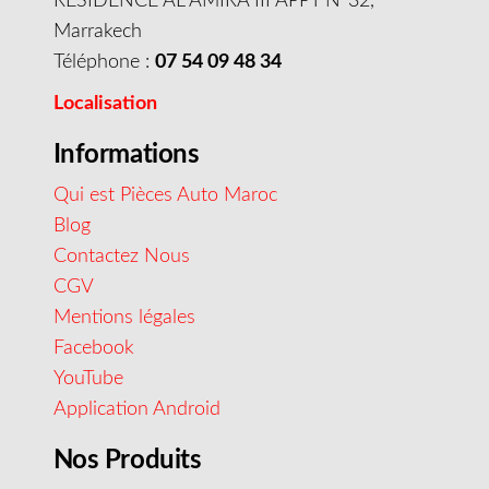
RESIDENCE AL AMIRA III APPT N°32,
Marrakech
Téléphone :
07 54 09 48 34
Localisation
Informations
Qui est Pièces Auto Maroc
Blog
Contactez Nous
CGV
Mentions légales
Facebook
YouTube
Application Android
Nos Produits