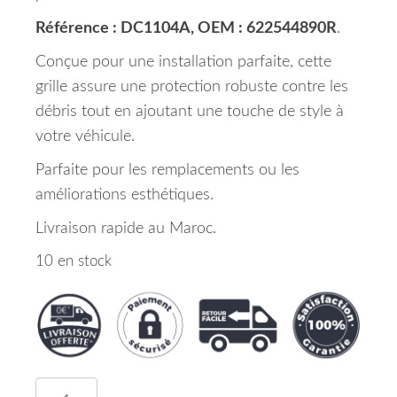
Référence : DC1104A, OEM : 622544890R
.
Conçue pour une installation parfaite, cette
grille assure une protection robuste contre les
débris tout en ajoutant une touche de style à
votre véhicule.
Parfaite pour les remplacements ou les
améliorations esthétiques.
Livraison rapide au Maroc.
10 en stock
quantité de Grille Pare Chocs Avant Central Daci