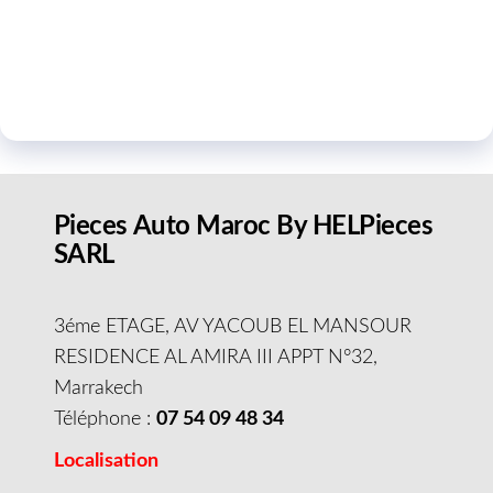
Pieces Auto Maroc By HELPieces
SARL
3éme ETAGE, AV YACOUB EL MANSOUR
RESIDENCE AL AMIRA III APPT N°32,
Marrakech
Téléphone :
07 54 09 48 34
Localisation