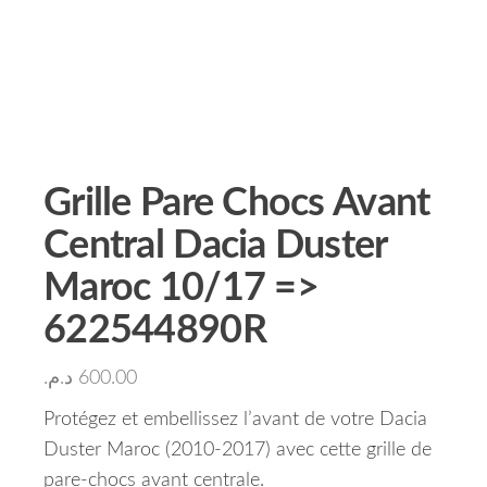
Grille Pare Chocs Avant
Central Dacia Duster
Maroc 10/17 =>
622544890R
د.م.
600.00
Protégez et embellissez l’avant de votre Dacia
Duster Maroc (2010-2017) avec cette grille de
pare-chocs avant centrale.