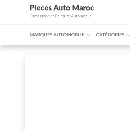
Aller au contenu
Pieces Auto Maroc
Carrosserie et Peinture Automobile
MARQUES AUTOMOBILE
CATÉGORIES