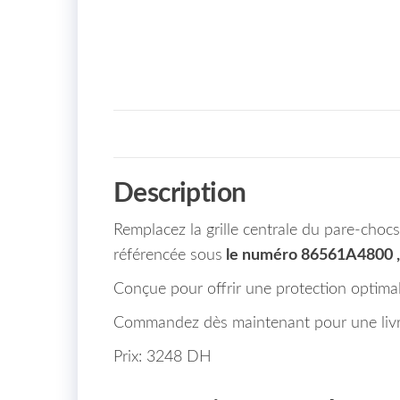
Description
Remplacez la grille centrale du pare-cho
référencée sous
le numéro 86561A4800 ,
Conçue pour offrir une protection optimale 
Commandez dès maintenant pour une livra
Prix: 3248 DH