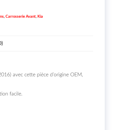
ns
,
Carrosserie Avant
,
Kia
0)
2016) avec cette pièce d’origine OEM,
ion facile.