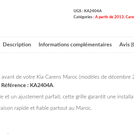
UGS :
KA2404A
Catégories :
A partir de 2013
,
Care
Description
Informations complémentaires
Avis (
cs avant de votre Kia Carens Maroc (modèles de décembre 
 Référence : KA2404A
.
et un ajustement parfait, cette grille garantit une installat
ison rapide et fiable partout au Maroc.