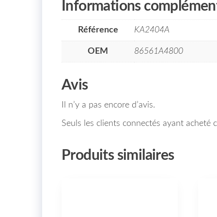
Informations complément
Référence
KA2404A
OEM
86561A4800
Avis
Il n’y a pas encore d’avis.
Seuls les clients connectés ayant acheté ce
Produits similaires