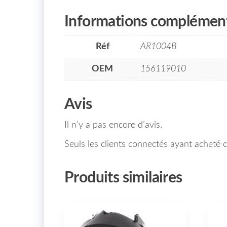
Informations complément
Réf
AR1004B
OEM
156119010
Avis
Il n’y a pas encore d’avis.
Seuls les clients connectés ayant acheté ce
Produits similaires