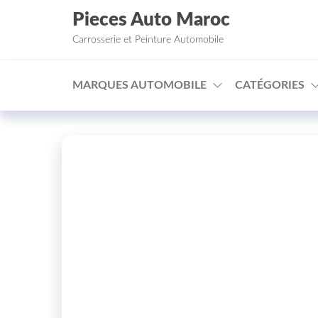
Aller au contenu
Pieces Auto Maroc
Carrosserie et Peinture Automobile
MARQUES AUTOMOBILE
CATÉGORIES