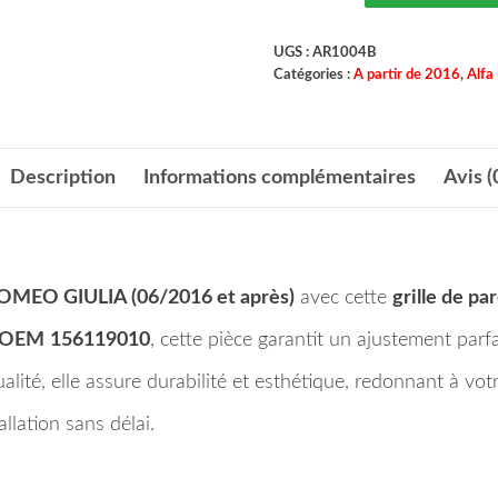
UGS :
AR1004B
Catégories :
A partir de 2016
,
Alfa
Description
Informations complémentaires
Avis (
OMEO GIULIA (06/2016 et après)
avec cette
grille de pa
’OEM
156119010
, cette pièce garantit un ajustement parfa
ité, elle assure durabilité et esthétique, redonnant à votre
allation sans délai.