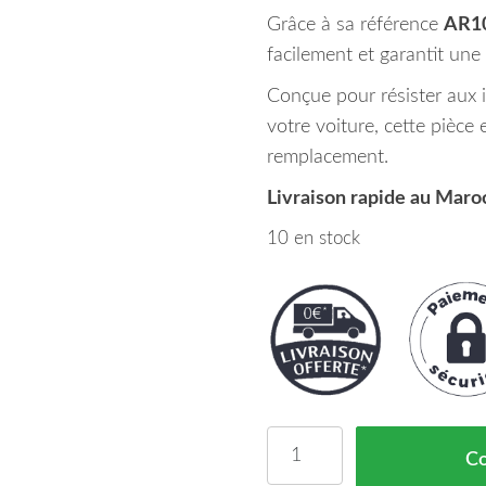
Grâce à sa référence
AR1
facilement et garantit une 
Conçue pour résister aux i
votre voiture, cette pièce
remplacement.
Livraison rapide au Maro
10 en stock
quantité de Grille Pare
C