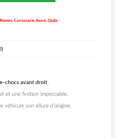
 Romeo
,
Carrosserie Avant
,
Giulia
0)
re-chocs avant droit
.
it et une finition impeccable.
 véhicule son allure d’origine.