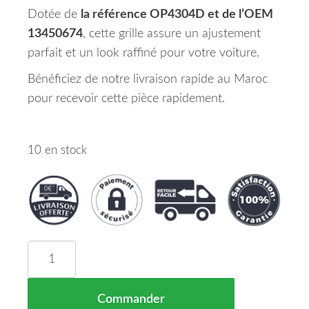
Dotée de
la référence OP4304D et de l’OEM
13450674
, cette grille assure un ajustement
parfait et un look raffiné pour votre voiture.
Bénéficiez de notre livraison rapide au Maroc
pour recevoir cette pièce rapidement.
10 en stock
quantité de Grille Pare Chocs Avant Droit Opel C
Commander