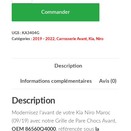
Commander
UGS :
KA3404G
Catégories :
2019 - 2022
,
Carrosserie Avant
,
Kia
,
Niro
Description
Informations complémentaires
Avis (0)
Description
Modernisez l’avant de votre Kia Niro Maroc
(09/19) avec notre Grille de Pare Chocs Avant,
OEM 86560Q4000
, référencée sous
la