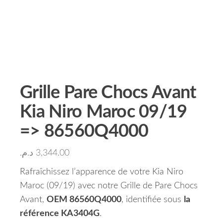
Grille Pare Chocs Avant
Kia Niro Maroc 09/19
=> 86560Q4000
د.م.
3,344.00
Rafraîchissez l’apparence de votre Kia Niro
Maroc (09/19) avec notre Grille de Pare Chocs
Avant,
OEM 86560Q4000
, identifiée sous
la
référence KA3404G
.