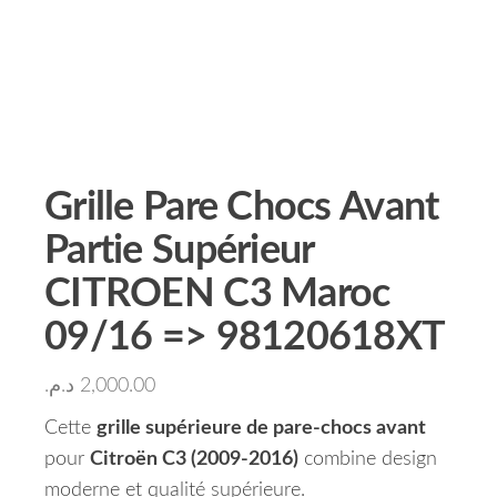
Grille Pare Chocs Avant
Partie Supérieur
CITROEN C3 Maroc
09/16 => 98120618XT
د.م.
2,000.00
Cette
grille supérieure de pare-chocs avant
pour
Citroën C3 (2009-2016)
combine design
moderne et qualité supérieure.