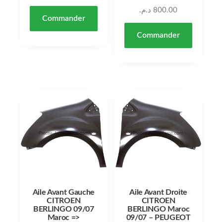
د.م.
800.00
Commander
Commander
Aile Avant Gauche
Aile Avant Droite
CITROEN
CITROEN
BERLINGO 09/07
BERLINGO Maroc
Maroc =>
09/07 – PEUGEOT