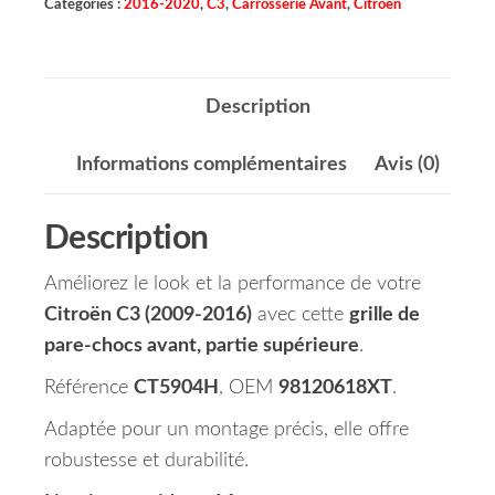
Catégories :
2016-2020
,
C3
,
Carrosserie Avant
,
Citroën
Description
Informations complémentaires
Avis (0)
Description
Améliorez le look et la performance de votre
Citroën C3 (2009-2016)
avec cette
grille de
pare-chocs avant, partie supérieure
.
Référence
CT5904H
, OEM
98120618XT
.
Adaptée pour un montage précis, elle offre
robustesse et durabilité.