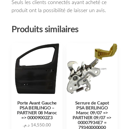
Seuls les clients connectés ayant acheté ce
produit ont la possibilité de laisser un avis.
Produits similaires
Porte Avant Gauche
Serrure de Capot
PSA BERLINGO –
PSA BERLINGO
PARTNER 08 Maroc
Maroc 09/07 =>
=> 00009002Z3
PARTNER 09/07 =>
00007934E7 =
د.م.
14,550.00
79340000000