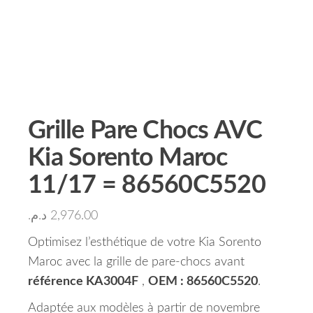
Grille Pare Chocs AVC
Kia Sorento Maroc
11/17 = 86560C5520
د.م.
2,976.00
Optimisez l’esthétique de votre Kia Sorento
Maroc avec la grille de pare-chocs avant
référence KA3004F
,
OEM : 86560C5520
.
Adaptée aux modèles à partir de novembre