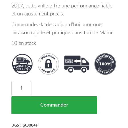
2017, cette grille offre une performance fiable
et un ajustement précis.
Commandez-la dès aujourd’hui pour une
livraison rapide et pratique dans tout le Maroc.
10 en stock
quantité de Grille Pare Chocs AVC Kia Sorento M
Commander
UGS :
KA3004F