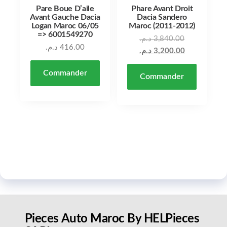
Pare Boue D’aile
Phare Avant Droit
Avant Gauche Dacia
Dacia Sandero
Logan Maroc 06/05
Maroc (2011-2012)
=> 6001549270
د.م.
3,840.00
د.م.
416.00
د.م.
3,200.00
Commander
Commander
Pieces Auto Maroc By HELPieces