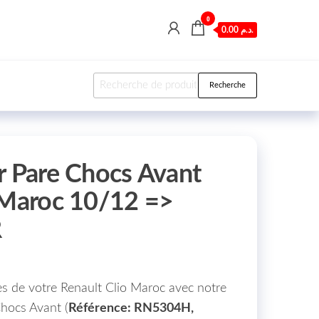
0
0.00 د.م.
Recherche pour :
Recherche
r Pare Chocs Avant
 Maroc 10/12 =>
R
s de votre Renault Clio Maroc avec notre
hocs Avant (
Référence: RN5304H,