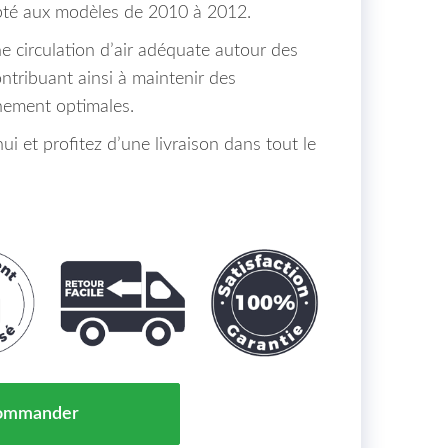
pté aux modèles de 2010 à 2012.
e circulation d’air adéquate autour des
tribuant ainsi à maintenir des
nement optimales.
 et profitez d’une livraison dans tout le
ir Pare Chocs Avant Renault Clio Maroc 10/12 => 62256
ommander