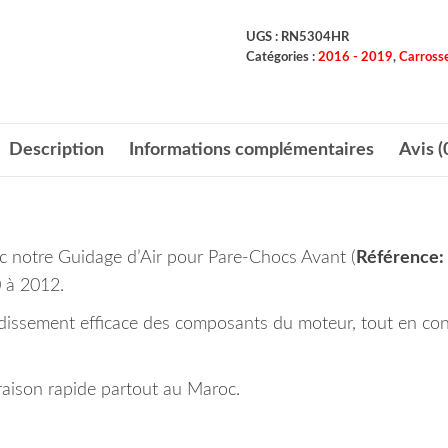
UGS :
RN5304HR
Catégories :
2016 - 2019
,
Carrosse
Description
Informations complémentaires
Avis (
ec notre Guidage d’Air pour Pare-Chocs Avant (
Référence
 à 2012.
idissement efficace des composants du moteur, tout en co
aison rapide partout au Maroc.