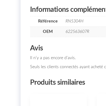
Informations complément
Référence
RN5304H
OEM
622563607R
Avis
Il n’y a pas encore d’avis.
Seuls les clients connectés ayant acheté ce
Produits similaires