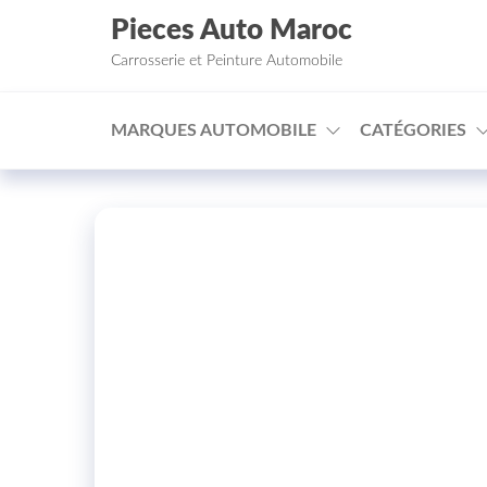
Aller au contenu
Pieces Auto Maroc
Carrosserie et Peinture Automobile
MARQUES AUTOMOBILE
CATÉGORIES