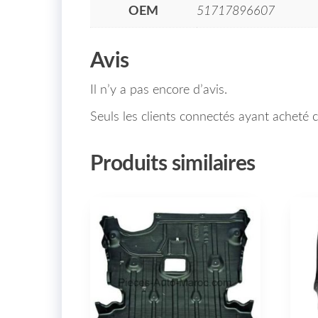
OEM
51717896607
Avis
Il n’y a pas encore d’avis.
Seuls les clients connectés ayant acheté ce
Produits similaires