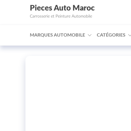
Aller au contenu
Pieces Auto Maroc
Carrosserie et Peinture Automobile
MARQUES AUTOMOBILE
CATÉGORIES