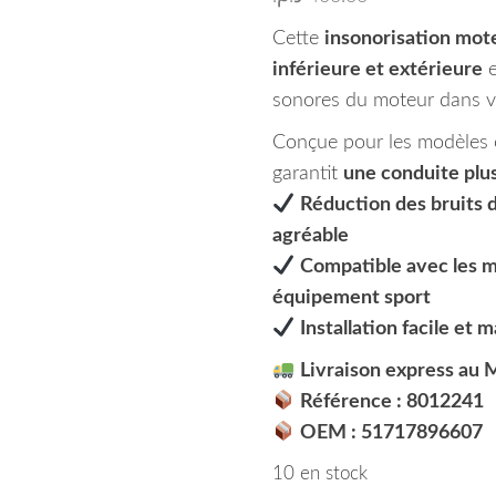
Cette
insonorisation mot
inférieure et extérieure
e
sonores du moteur dans 
Conçue pour les modèles é
garantit
une conduite plus
Réduction des bruits 
agréable
Compatible avec les 
équipement sport
Installation facile et 
Livraison express au 
Référence : 8012241
OEM : 51717896607
10 en stock