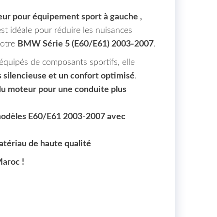
eur pour équipement sport à gauche ,
st idéale pour réduire les nuisances
votre
BMW Série 5 (E60/E61) 2003-2007
.
quipés de composants sportifs, elle
 silencieuse et un confort optimisé
.
du moteur pour une conduite plus
modèles E60/E61 2003-2007 avec
matériau de haute qualité
Maroc !