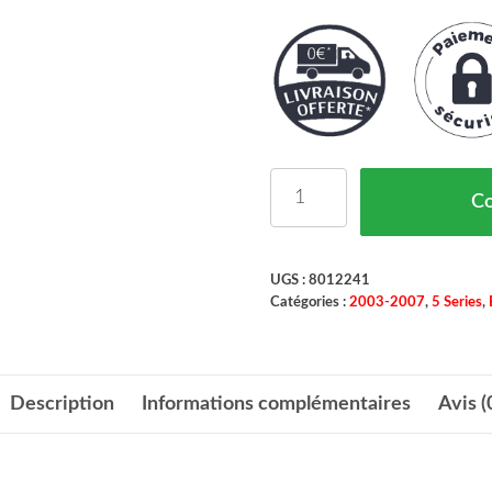
quantité de Insonorista
C
UGS :
8012241
Catégories :
2003-2007
,
5 Series
,
Description
Informations complémentaires
Avis (