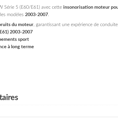
W Série 5 (E60/E61) avec cette
insonorisation moteur pou
 les modèles
2003-2007
.
bruits du moteur
, garantissant une expérience de conduite 
E61) 2003-2007
pements sport
nce à long terme
aires