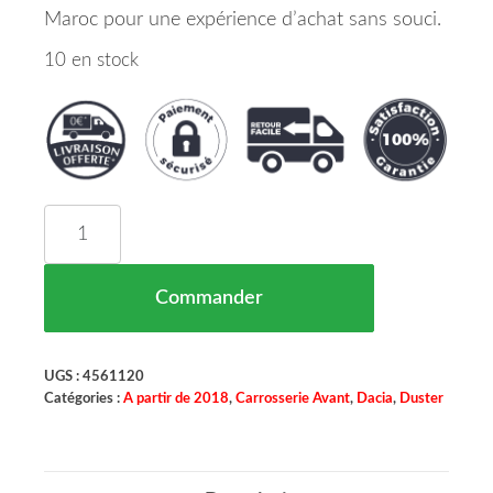
Maroc pour une expérience d’achat sans souci.
10 en stock
quantité de Jeu De Baguettes Et De Bandes Prote
Commander
UGS :
4561120
Catégories :
A partir de 2018
,
Carrosserie Avant
,
Dacia
,
Duster