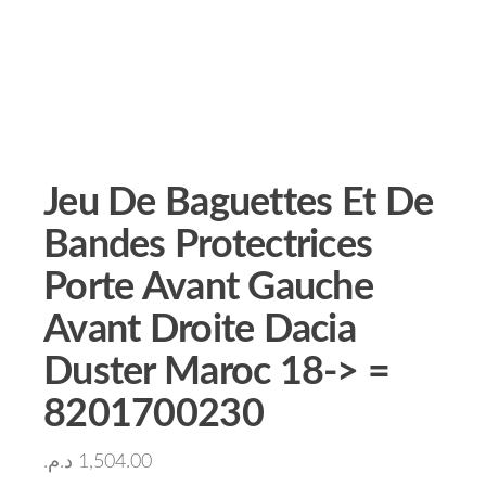
Jeu De Baguettes Et De
Bandes Protectrices
Porte Avant Gauche
Avant Droite Dacia
Duster Maroc 18-> =
8201700230
د.م.
1,504.00