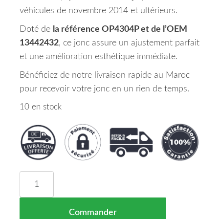
véhicules de novembre 2014 et ultérieurs.
Doté de
la référence OP4304P et de l’OEM
13442432
, ce jonc assure un ajustement parfait
et une amélioration esthétique immédiate.
Bénéficiez de notre livraison rapide au Maroc
pour recevoir votre jonc en un rien de temps.
10 en stock
quantité de Jonc Noir Pare Chocs Avant Droit Ope
Commander