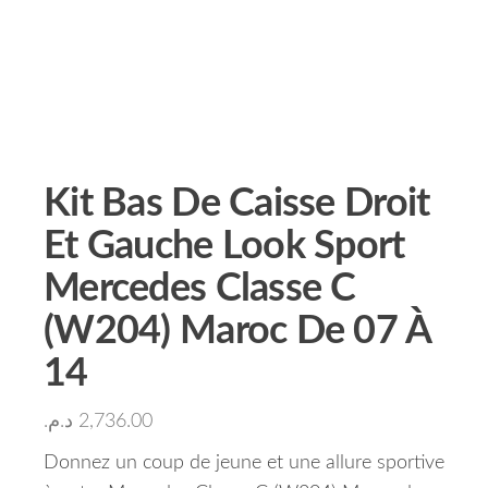
Kit Bas De Caisse Droit
Et Gauche Look Sport
Mercedes Classe C
(W204) Maroc De 07 À
14
د.م.
2,736.00
Donnez un coup de jeune et une allure sportive