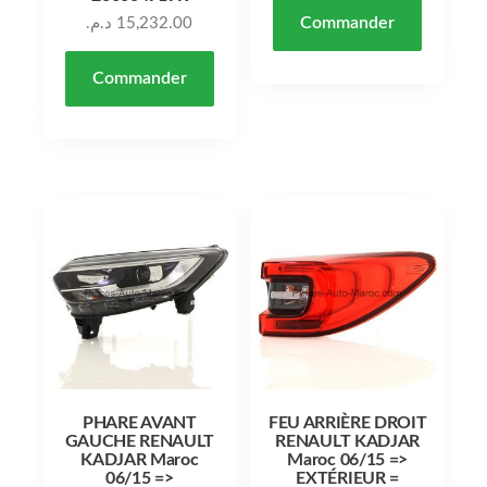
Commander
د.م.
15,232.00
Commander
PHARE AVANT
FEU ARRIÈRE DROIT
GAUCHE RENAULT
RENAULT KADJAR
KADJAR Maroc
Maroc 06/15 =>
06/15 =>
EXTÉRIEUR =