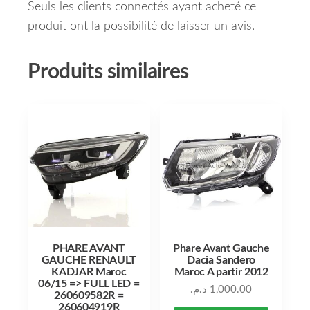
Seuls les clients connectés ayant acheté ce
produit ont la possibilité de laisser un avis.
Produits similaires
PHARE AVANT
Phare Avant Gauche
GAUCHE RENAULT
Dacia Sandero
KADJAR Maroc
Maroc A partir 2012
06/15 => FULL LED =
د.م.
1,000.00
260609582R =
260604919R