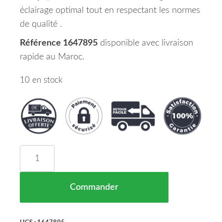
éclairage optimal tout en respectant les normes
de qualité .
Référence 1647895
disponible avec livraison
rapide au Maroc.
10 en stock
quantité de Kit De Feux Arrières Mercedes S-Kl.
Commander