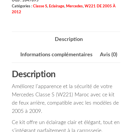
UGS :
1647895
Catégories :
Classe S
,
Eclairage
,
Mercedes
,
W221 DE 2005 À
2012
Description
Informations complémentaires
Avis (0)
Description
Améliorez l’apparence et la sécurité de votre
Mercedes Classe S (W221) Maroc avec ce kit
de feux arrière, compatible avec les modèles de
2005 à 2009.
Ce kit offre un éclairage clair et élégant, tout en
s’intégrant parfaitement à la carrosserie.