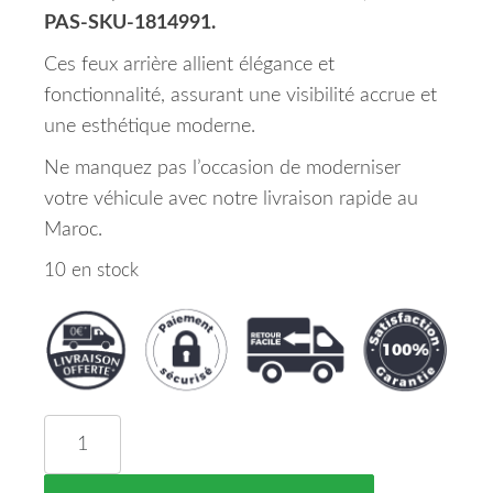
PAS-SKU-1814991.
Ces feux arrière allient élégance et
fonctionnalité, assurant une visibilité accrue et
une esthétique moderne.
Ne manquez pas l’occasion de moderniser
votre véhicule avec notre livraison rapide au
Maroc.
10 en stock
quantité de Kit De Feux Arrières Rouge/Noir Opel