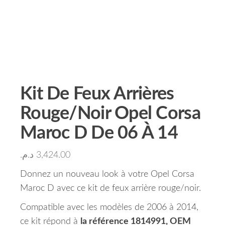
Kit De Feux Arrières
Rouge/Noir Opel Corsa
Maroc D De 06 À 14
د.م.
3,424.00
Donnez un nouveau look à votre Opel Corsa
Maroc D avec ce kit de feux arrière rouge/noir.
Compatible avec les modèles de 2006 à 2014,
ce kit répond à
la référence 1814991, OEM