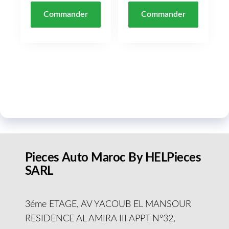
Commander
Commander
Pieces Auto Maroc By HELPieces
SARL
3éme ETAGE, AV YACOUB EL MANSOUR
RESIDENCE AL AMIRA III APPT N°32,