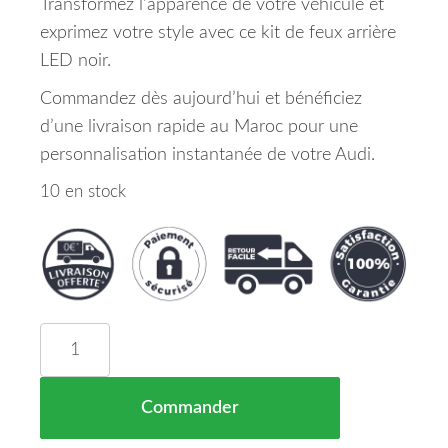
Transformez l’apparence de votre véhicule et
exprimez votre style avec ce kit de feux arrière
LED noir.
Commandez dès aujourd’hui et bénéficiez
d’une livraison rapide au Maroc pour une
personnalisation instantanée de votre Audi.
10 en stock
quantité de Kit De Feux Arrieres Version Led Noir
Commander