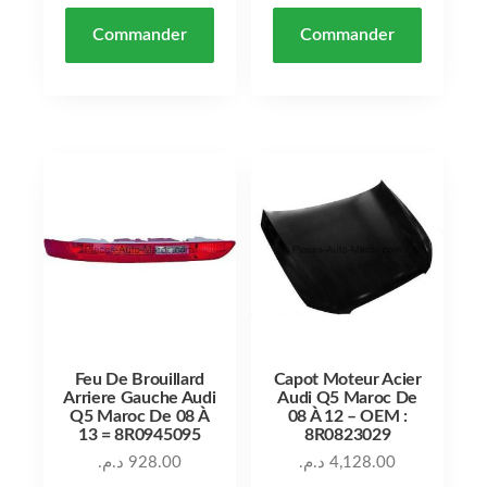
Commander
Commander
Feu De Brouillard
Capot Moteur Acier
Arriere Gauche Audi
Audi Q5 Maroc De
Q5 Maroc De 08 À
08 À 12 – OEM :
13 = 8R0945095
8R0823029
د.م.
928.00
د.م.
4,128.00