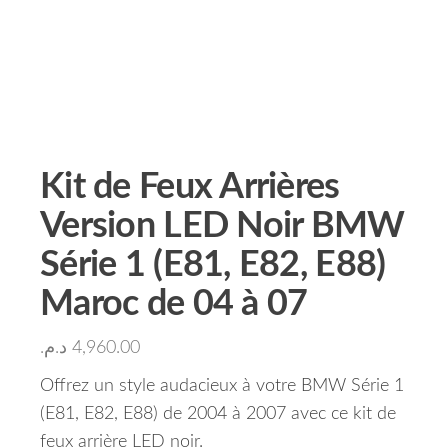
Kit de Feux Arrières
Version LED Noir BMW
Série 1 (E81, E82, E88)
Maroc de 04 à 07
د.م.
4,960.00
Offrez un style audacieux à votre BMW Série 1
(E81, E82, E88) de 2004 à 2007 avec ce kit de
feux arrière LED noir.