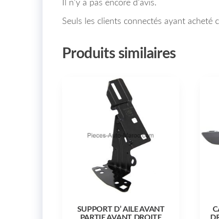
Il n’y a pas encore d’avis.
Seuls les clients connectés ayant acheté ce
Produits similaires
SUPPORT D’ AILE AVANT
C
PARTIE AVANT DROITE
D