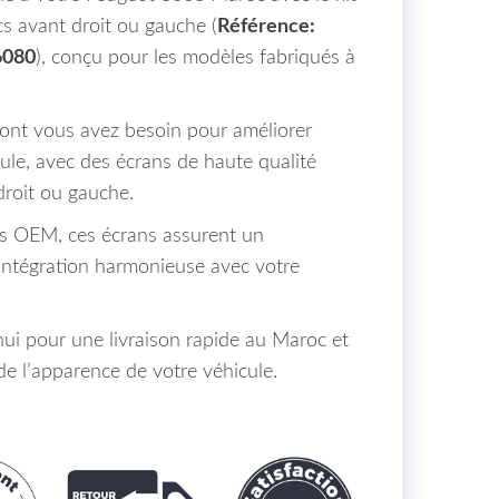
cs avant droit ou gauche (
Référence:
6080
), conçu pour les modèles fabriqués à
ont vous avez besoin pour améliorer
cule, avec des écrans de haute qualité
droit ou gauche.
es OEM, ces écrans assurent un
 intégration harmonieuse avec votre
i pour une livraison rapide au Maroc et
de l’apparence de votre véhicule.