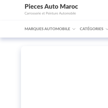
Aller au contenu
Pieces Auto Maroc
Carrosserie et Peinture Automobile
MARQUES AUTOMOBILE
CATÉGORIES