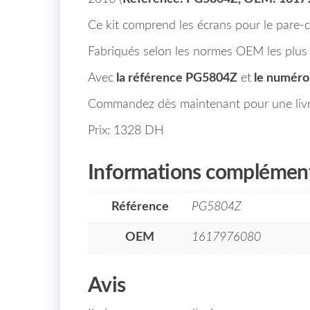
Ce kit comprend les écrans pour le pare-c
Fabriqués selon les normes OEM les plus s
Avec
la référence PG5804Z
et
le numér
Commandez dès maintenant pour une livra
Prix: 1328 DH
Informations complément
Référence
PG5804Z
OEM
1617976080
Avis