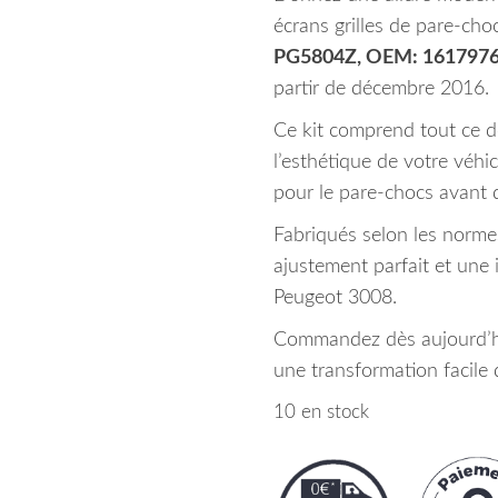
écrans grilles de pare-cho
PG5804Z, OEM: 161797
partir de décembre 2016.
Ce kit comprend tout ce d
l’esthétique de votre véhi
pour le pare-chocs avant 
Fabriqués selon les norm
ajustement parfait et une
Peugeot 3008.
Commandez dès aujourd’hu
une transformation facile 
10 en stock