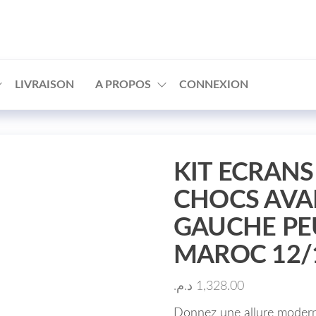
□
LIVRAISON
A PROPOS
CONNEXION
KIT ECRANS
CHOCS AVA
GAUCHE PE
MAROC 12/1
د.م.
1,328.00
Donnez une allure modern