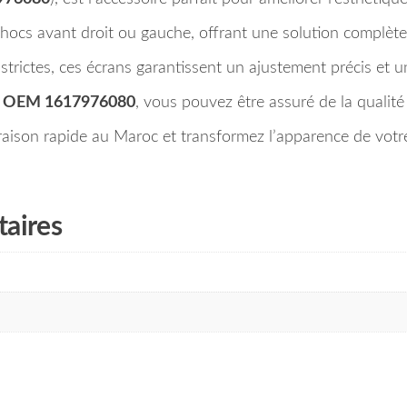
hocs avant droit ou gauche, offrant une solution complète
trictes, ces écrans garantissent un ajustement précis et un
o OEM 1617976080
, vous pouvez être assuré de la qualité 
ison rapide au Maroc et transformez l’apparence de votre
aires