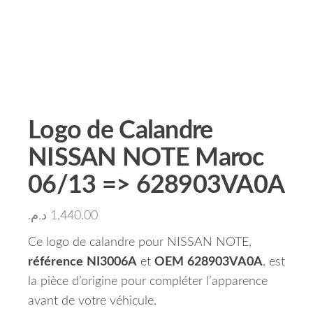
Logo de Calandre
NISSAN NOTE Maroc
06/13 => 628903VA0A
د.م.
1,440.00
Ce logo de calandre pour NISSAN NOTE,
référence
NI3006A
et
OEM
628903VA0A
, est
la pièce d’origine pour compléter l’apparence
avant de votre véhicule.