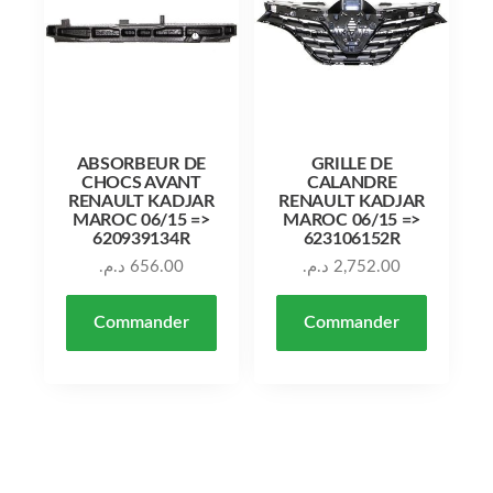
ABSORBEUR DE
GRILLE DE
CHOCS AVANT
CALANDRE
RENAULT KADJAR
RENAULT KADJAR
MAROC 06/15 =>
MAROC 06/15 =>
620939134R
623106152R
د.م.
656.00
د.م.
2,752.00
Commander
Commander