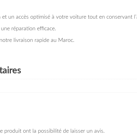
n et un accès optimisé à votre voiture tout en conservant l
ur une réparation efficace.
otre livraison rapide au Maroc.
aires
 produit ont la possibilité de laisser un avis.