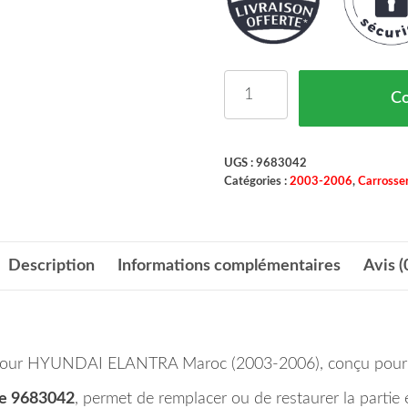
quantité de Marche-Pied 
C
UGS :
9683042
Catégories :
2003-2006
,
Carrosser
Description
Informations complémentaires
Avis (
n pour HYUNDAI ELANTRA Maroc (2003-2006), conçu pour l
ce 9683042
, permet de remplacer ou de restaurer la part