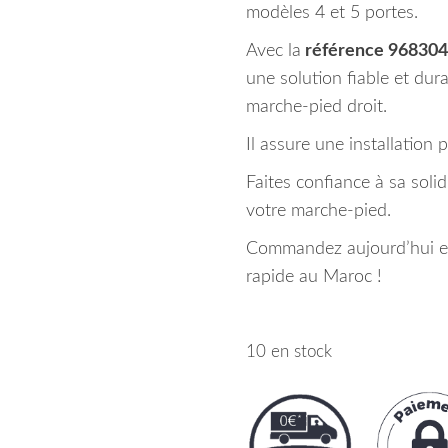
modèles 4 et 5 portes.
Avec la
référence 96830
une solution fiable et dur
marche-pied droit.
Il assure une installation 
Faites confiance à sa solid
votre marche-pied.
Commandez aujourd’hui et 
rapide au Maroc !
10 en stock