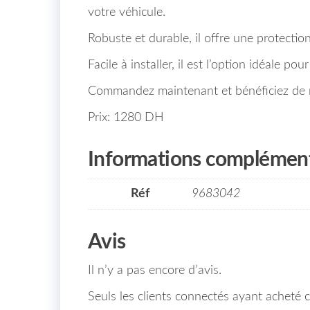
votre véhicule.
Robuste et durable, il offre une protectio
Facile à installer, il est l’option idéale po
Commandez maintenant et bénéficiez de n
Prix: 1280 DH
Informations complément
Réf
9683042
Avis
Il n’y a pas encore d’avis.
Seuls les clients connectés ayant acheté ce