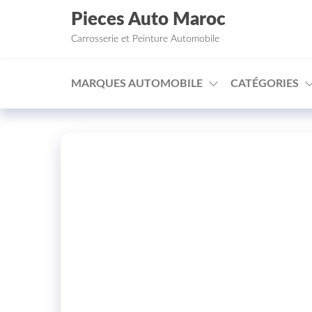
Aller au contenu
Pieces Auto Maroc
Carrosserie et Peinture Automobile
MARQUES AUTOMOBILE
CATÉGORIES