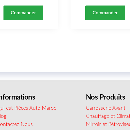
Commander
Commander
nformations
Nos Produits
ui est Pièces Auto Maroc
Carrosserie Avant
log
Chauffage et Climat
ontactez Nous
Mirroir et Rétrovise