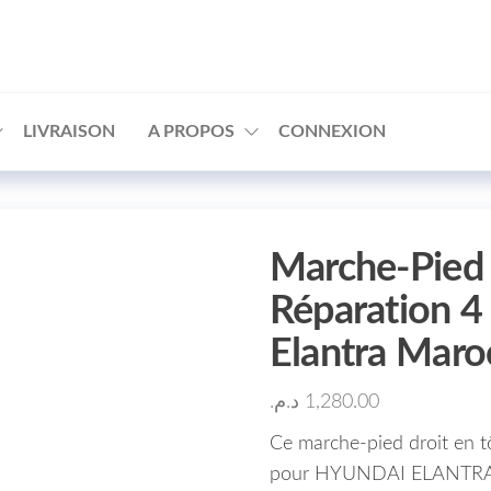
□
LIVRAISON
A PROPOS
CONNEXION
Marche-Pied 
Réparation 4
Elantra Mar
د.م.
1,280.00
Ce marche-pied droit en t
pour HYUNDAI ELANTRA M