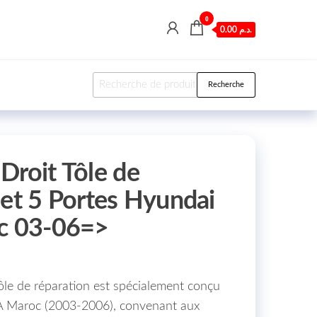
0
0.00 د.م.
Recherche pour :
Recherche
Droit Tôle de
 et 5 Portes Hyundai
oc 03-06=>
ôle de réparation est spécialement conçu
aroc (2003-2006), convenant aux