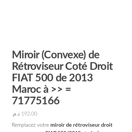
Miroir (Convexe) de
Rétroviseur Coté Droit
FIAT 500 de 2013
Maroc à >> =
71775166
د.م.
192.00
Remplacez votre
miroir de rétroviseur droit