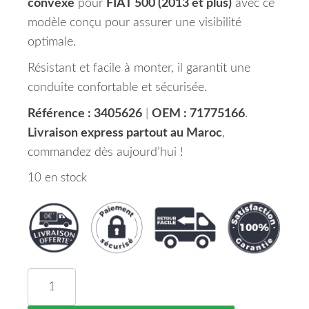
convexe
pour
FIAT 500 (2013 et plus)
avec ce
modèle conçu pour assurer une visibilité
optimale.
Résistant et facile à monter, il garantit une
conduite confortable et sécurisée.
Référence : 3405626
|
OEM : 71775166
.
Livraison express partout au Maroc
,
commandez dès aujourd’hui !
10 en stock
quantité de Miroir (Convexe) de Rétroviseur Coté