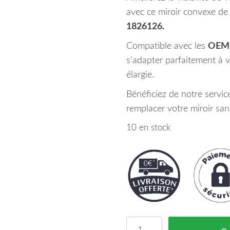
avec ce miroir convexe de 
1826126.
Compatible avec les
OEM 
s’adapter parfaitement à vo
élargie.
Bénéficiez de notre servic
remplacer votre miroir san
10 en stock
quantité de Miroir (Con