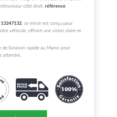
rétroviseur côté droit,
référence
13247132
, ce miroir est conçu pour
tre véhicule, offrant une vision claire et
e de livraison rapide au Maroc pour
s attendre.
vexe) de Rétroviseur Coté Droit OPEL INSIGNIA Maroc d