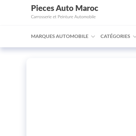
Aller au contenu
Pieces Auto Maroc
Carrosserie et Peinture Automobile
MARQUES AUTOMOBILE
CATÉGORIES