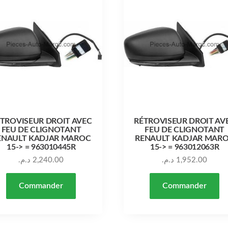
TROVISEUR DROIT AVEC
RÉTROVISEUR DROIT AV
FEU DE CLIGNOTANT
FEU DE CLIGNOTANT
ENAULT KADJAR MAROC
RENAULT KADJAR MAR
15-> = 963010445R
15-> = 963012063R
د.م.
2,240.00
د.م.
1,952.00
Commander
Commander