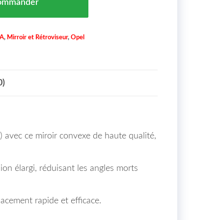
ommander
IA
,
Mirroir et Rétroviseur
,
Opel
0)
) avec ce miroir convexe de haute qualité,
ion élargi, réduisant les angles morts
cement rapide et efficace.