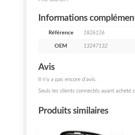
Informations complément
Référence
1826126
OEM
13247132
Avis
Il n’y a pas encore d’avis.
Seuls les clients connectés ayant acheté ce
Produits similaires