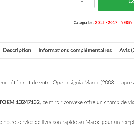
C
Catégories :
2013 - 2017
,
INSIGN
Description
Informations complémentaires
Avis (
seur côté droit de votre Opel Insignia Maroc (2008 et après
l’OEM 13247132
, ce miroir convexe offre un champ de vis
notre service de livraison rapide au Maroc pour un rempla