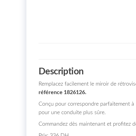
Description
Remplacez facilement le miroir de rétrovi
référence 1826126.
Conçu pour correspondre parfaitement à
pour une conduite plus sûre.
Commandez dès maintenant et profitez de 
Prix: 336 DH