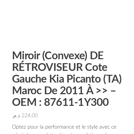
Miroir (Convexe) DE
RÉTROVISEUR Cote
Gauche Kia Picanto (TA)
Maroc De 2011 À >> –
OEM : 87611-1Y300
د.م.
224.00
Optez pour la performance et le style avec ce