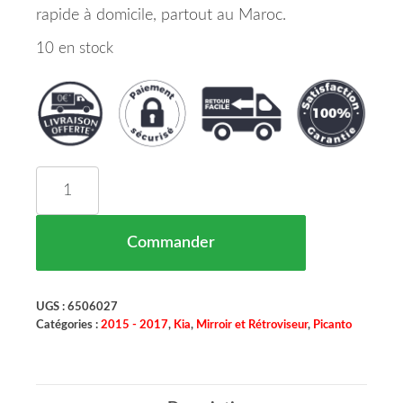
rapide à domicile, partout au Maroc.
10 en stock
quantité de Miroir (Convexe) DE RÉTROVISEUR Co
Commander
UGS :
6506027
Catégories :
2015 - 2017
,
Kia
,
Mirroir et Rétroviseur
,
Picanto