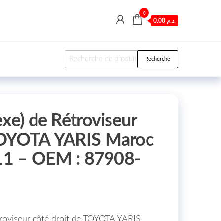
0
0.00 د.م.
Recherche pour :
Recherche
xe) de Rétroviseur
TOYOTA YARIS Maroc
 11 – OEM : 87908-
troviseur côté droit de TOYOTA YARIS