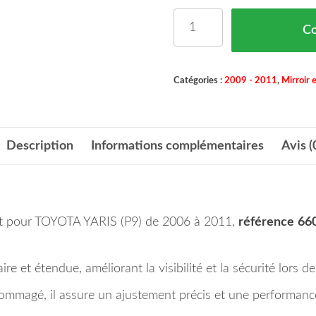
quantité de Miroir (Con
C
Catégories :
2009 - 2011
,
Mirroir 
Description
Informations complémentaires
Avis (
roit pour TOYOTA YARIS (P9) de 2006 à 2011,
référence
66
re et étendue, améliorant la visibilité et la sécurité lors de
dommagé, il assure un ajustement précis et une performanc