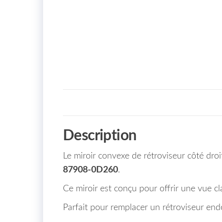
Description
Le miroir convexe de rétroviseur côté d
87908-0D260
.
Ce miroir est conçu pour offrir une vue clai
Parfait pour remplacer un rétroviseur en