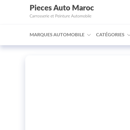
Aller au contenu
Pieces Auto Maroc
Carrosserie et Peinture Automobile
MARQUES AUTOMOBILE
CATÉGORIES