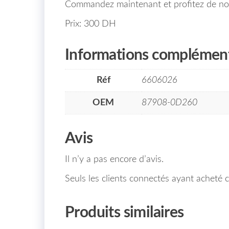
Commandez maintenant et profitez de notre
Prix: 300 DH
Informations complément
Réf
6606026
OEM
87908-0D260
Avis
Il n’y a pas encore d’avis.
Seuls les clients connectés ayant acheté ce
Produits similaires