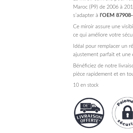
Maroc (P9) de 2006 à 20
s’adapter à
l’OEM
87908
Ce miroir assure une visib
ce qui améliore votre sécu
Idéal pour remplacer un r
ajustement parfait et une 
Bénéficiez de notre livrai
pièce rapidement et en tou
10 en stock