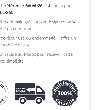
11,
référence
6606026
, est conçu pour
-0D260
.
ilité optimale grâce à son design convexe,
rité en conduisant.
étroviseur usé ou endommagé, il offre un
durabilité accrue.
son rapide au Maroc pour recevoir cette
te simplicité.