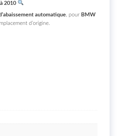
 à 2010
 d’abaissement automatique
, pour
BMW
’emplacement d’origine.