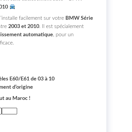
2010
’installe facilement sur votre
BMW Série
ntre
2003 et 2010
. Il est spécialement
baissement automatique
, pour un
ficace.
les E60/E61 de 03 à 10
ement d’origine
ut au Maroc !