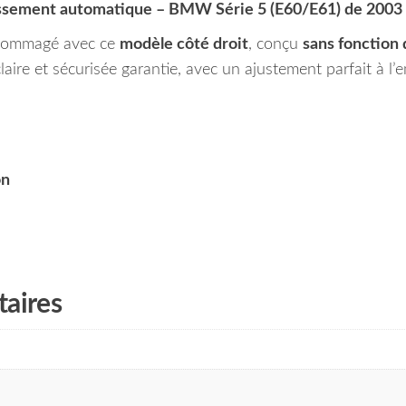
aissement automatique – BMW Série 5 (E60/E61) de 2003
endommagé avec ce
modèle côté droit
, conçu
sans fonction
claire et sécurisée garantie, avec un ajustement parfait à l
on
aires