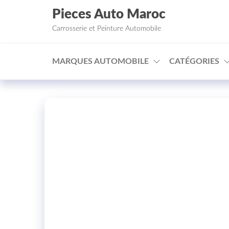
Aller au contenu
Pieces Auto Maroc
Carrosserie et Peinture Automobile
MARQUES AUTOMOBILE
CATÉGORIES