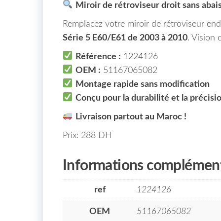
Miroir de rétroviseur droit sans ab
Remplacez votre miroir de rétroviseur 
Série 5 E60/E61 de 2003 à 2010
. Vision 
Référence :
1224126
OEM :
51167065082
Montage rapide sans modification
Conçu pour la durabilité et la précisi
Livraison partout au Maroc !
Prix: 288 DH
Informations complément
ref
1224126
OEM
51167065082