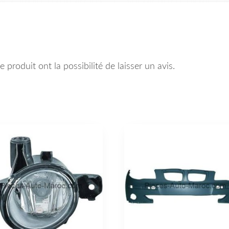
 produit ont la possibilité de laisser un avis.