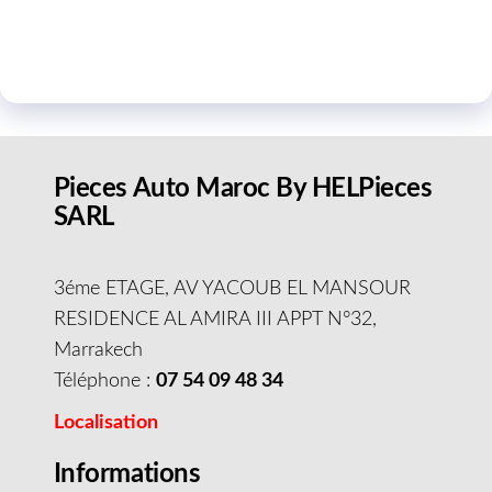
Pieces Auto Maroc By HELPieces
SARL
3éme ETAGE, AV YACOUB EL MANSOUR
RESIDENCE AL AMIRA III APPT N°32,
Marrakech
Téléphone :
07 54 09 48 34
Localisation
Informations