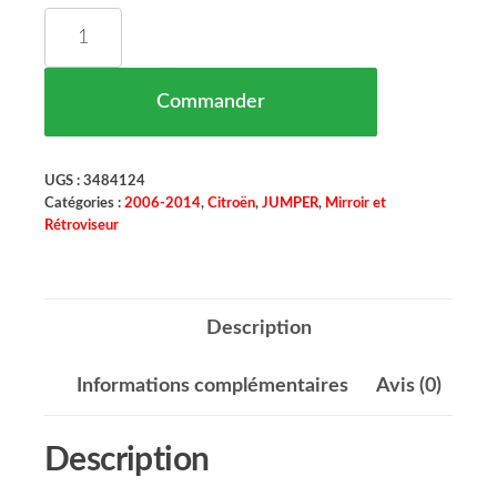
quantité de Miroir Glace Rétroviseur Droit Supé
Commander
UGS :
3484124
Catégories :
2006-2014
,
Citroën
,
JUMPER
,
Mirroir et
Rétroviseur
Description
Informations complémentaires
Avis (0)
Description