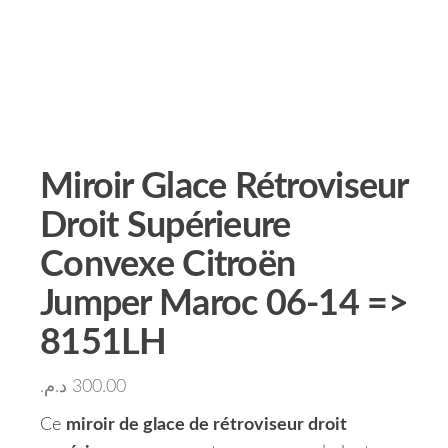
Miroir Glace Rétroviseur
Droit Supérieure
Convexe Citroën
Jumper Maroc 06-14 =>
8151LH
د.م.
300.00
Ce
miroir de glace de rétroviseur droit