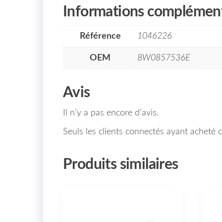
Informations complément
Référence
1046226
OEM
8W0857536E
Avis
Il n’y a pas encore d’avis.
Seuls les clients connectés ayant acheté ce
Produits similaires