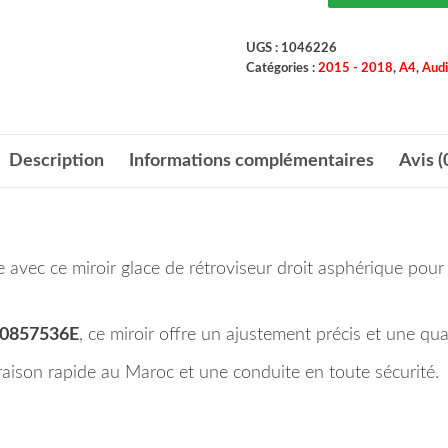
UGS :
1046226
Catégories :
2015 - 2018
,
A4
,
Audi
Description
Informations complémentaires
Avis (
ute avec ce miroir glace de rétroviseur droit asphérique p
0857536E
, ce miroir offre un ajustement précis et une qua
ison rapide au Maroc et une conduite en toute sécurité.