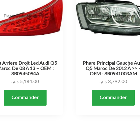
u Arriere Droit Led Audi Q5
Phare Principal Gauche Au
aroc De 08 À 13 – OEM :
Q5 Maroc De 2012 À >> 
8R0945094A
OEM : 8R0941003AM
د.م.
5,184.00
د.م.
3,792.00
Commander
Commander