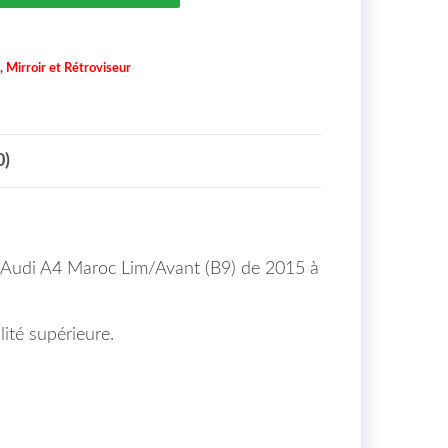
,
Mirroir et Rétroviseur
0)
our Audi A4 Maroc Lim/Avant (B9) de 2015 à
lité supérieure.