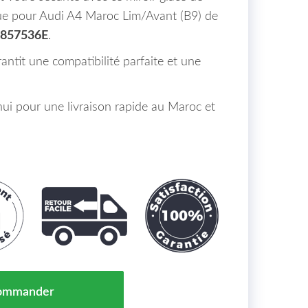
que pour Audi A4 Maroc Lim/Avant (B9) de
857536E
.
antit une compatibilité parfaite et une
i pour une livraison rapide au Maroc et
e Retroviseur Gauche Aspherique Audi A4 Maroc Lim/A
ommander