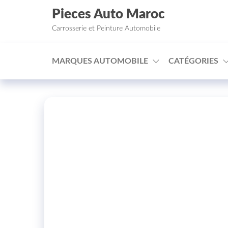
Aller au contenu
Pieces Auto Maroc
Carrosserie et Peinture Automobile
MARQUES AUTOMOBILE
CATÉGORIES