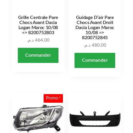
Grille Centrale Pare
Guidage D’air Pare
Chocs Avant Dacia
Chocs Avant Droit
Logan Maroc 10/08
Dacia Logan Maroc
=> 8200752803
10/08 =>
8200752845
د.م.
464.00
د.م.
480.00
Commander
Commander
Promo !