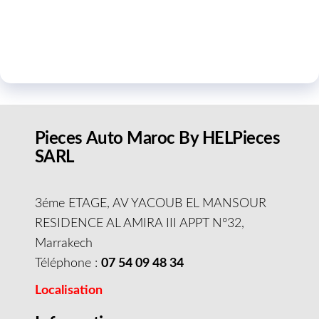
Pieces Auto Maroc By HELPieces
SARL
3éme ETAGE, AV YACOUB EL MANSOUR
RESIDENCE AL AMIRA III APPT N°32,
Marrakech
Téléphone :
07 54 09 48 34
Localisation