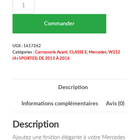
quantité de Moulure Argenté De Pare Chocs Avan
Commander
UGS :
1617262
Catégories :
Carrosserie Avant
,
CLASSE E
,
Mercedes
,
W212
(4+5PORTES) DE 2013 À 2016
Description
Informations complémentaires
Avis (0)
Description
Ajoutez une finition élégante à votre Mercedes