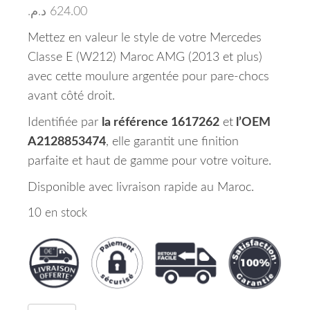
د.م.
624.00
Mettez en valeur le style de votre Mercedes
Classe E (W212) Maroc AMG (2013 et plus)
avec cette moulure argentée pour pare-chocs
avant côté droit.
Identifiée par
la référence 1617262
et
l’OEM
A2128853474
, elle garantit une finition
parfaite et haut de gamme pour votre voiture.
Disponible avec livraison rapide au Maroc.
10 en stock