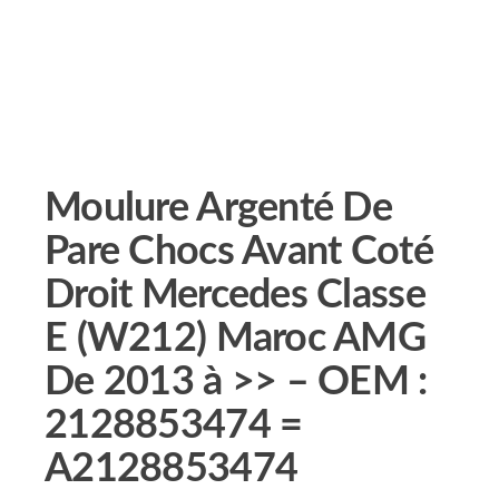
Moulure Argenté De
Pare Chocs Avant Coté
Droit Mercedes Classe
E (W212) Maroc AMG
De 2013 à >> – OEM :
2128853474 =
A2128853474