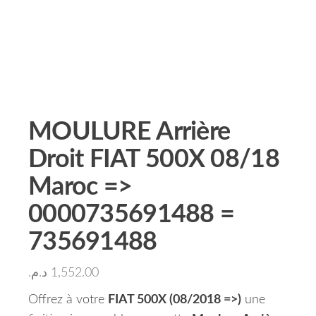
MOULURE Arrière
Droit FIAT 500X 08/18
Maroc =>
0000735691488 =
735691488
د.م.
1,552.00
Offrez à votre
FIAT 500X (08/2018 =>)
une