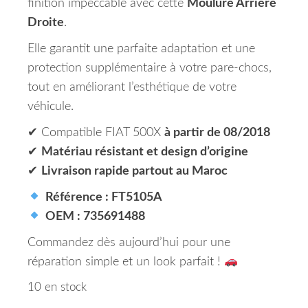
finition impeccable avec cette
Moulure Arrière
Droite
.
Elle garantit une parfaite adaptation et une
protection supplémentaire à votre pare-chocs,
tout en améliorant l’esthétique de votre
véhicule.
✔ Compatible FIAT 500X
à partir de 08/2018
✔
Matériau résistant et design d’origine
✔
Livraison rapide partout au Maroc
Référence : FT5105A
OEM : 735691488
Commandez dès aujourd’hui pour une
réparation simple et un look parfait !
10 en stock