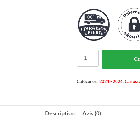
quantité de Optique Ava
C
Catégories :
2024 - 2026
,
Carrosse
Description
Avis (0)