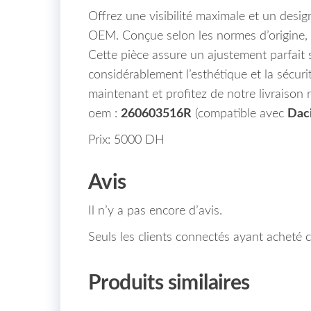
Offrez une visibilité maximale et un des
OEM. Conçue selon les normes d’origine, e
Cette pièce assure un ajustement parfait 
considérablement l’esthétique et la sécu
maintenant et profitez de notre livraison
oem :
260603516R
(compatible avec
Daci
Prix: 5000 DH
Avis
Il n’y a pas encore d’avis.
Seuls les clients connectés ayant acheté ce
Produits similaires