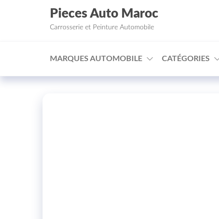
Aller au contenu
Pieces Auto Maroc
Carrosserie et Peinture Automobile
MARQUES AUTOMOBILE
CATÉGORIES