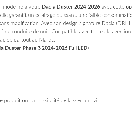
ign moderne à votre
Dacia Duster 2024-2026
avec cette
op
lle garantit un éclairage puissant, une faible consommati
sans modification. Avec son design signature Dacia (DRL L
rité de conduite de nuit. Compatible avec toutes les ver
 rapide partout au Maroc.
a Duster Phase 3 2024-2026 Full LED
)
 produit ont la possibilité de laisser un avis.