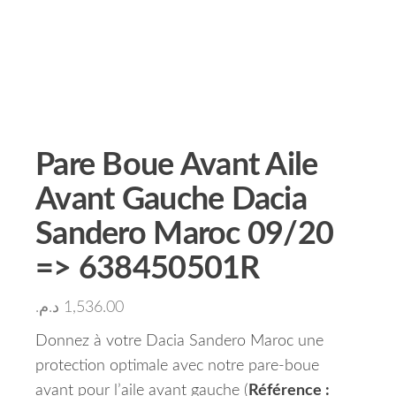
Pare Boue Avant Aile
Avant Gauche Dacia
Sandero Maroc 09/20
=> 638450501R
د.م.
1,536.00
Donnez à votre Dacia Sandero Maroc une
protection optimale avec notre pare-boue
avant pour l’aile avant gauche (
Référence :