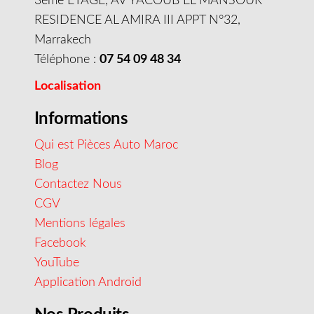
3éme ETAGE, AV YACOUB EL MANSOUR
RESIDENCE AL AMIRA III APPT N°32,
Marrakech
Téléphone :
07 54 09 48 34
Localisation
Informations
Qui est Pièces Auto Maroc
Blog
Contactez Nous
CGV
Mentions légales
Facebook
YouTube
Application Android