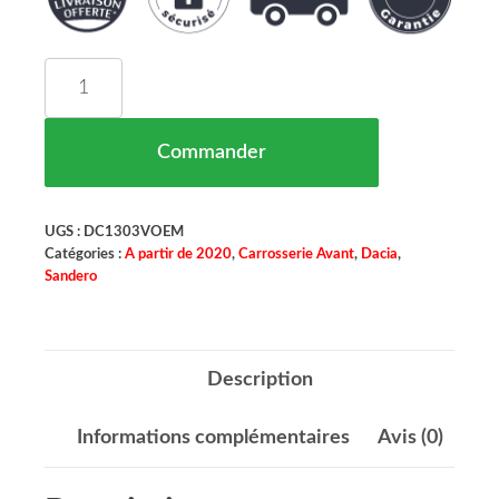
quantité de Pare Boue Avant Aile Avant Gauche D
Commander
UGS :
DC1303VOEM
Catégories :
A partir de 2020
,
Carrosserie Avant
,
Dacia
,
Sandero
Description
Informations complémentaires
Avis (0)