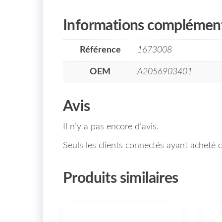
Informations complément
Référence
1673008
OEM
A2056903401
Avis
Il n’y a pas encore d’avis.
Seuls les clients connectés ayant acheté ce
Produits similaires