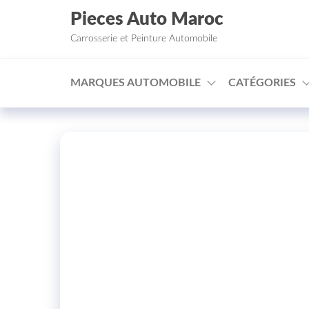
Aller au contenu
Pieces Auto Maroc
Carrosserie et Peinture Automobile
MARQUES AUTOMOBILE
CATÉGORIES