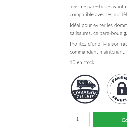
avec ce pare-boue avant 
compatible avec les modèle
Idéal pour éviter les domm
salissures, ce pare-boue g
Profitez d’une livraison ra
commandant maintenant.
10 en stock
quantité de Pare Boue A
C