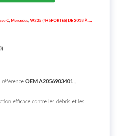
sse C
,
Mercedes
,
W205 (4+5PORTES) DE 2018 À ....
0)
, référence
OEM A2056903401 ,
ion efficace contre les débris et les