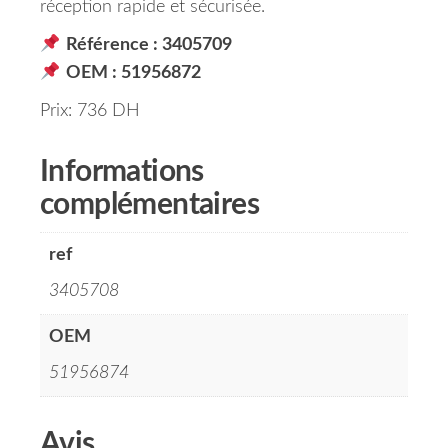
réception rapide et sécurisée.
Référence : 3405709
OEM : 51956872
Prix: 736 DH
Informations
complémentaires
ref
3405708
OEM
51956874
Avis