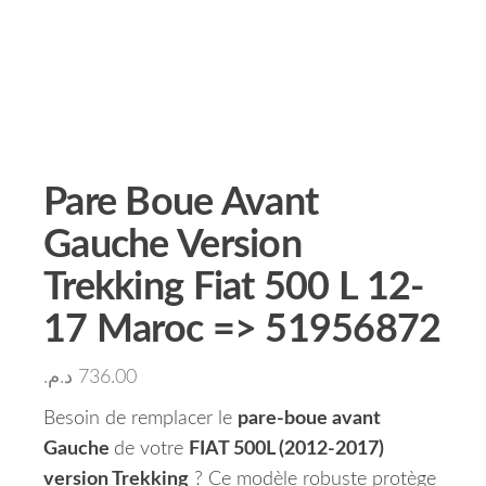
Pare Boue Avant
Gauche Version
Trekking Fiat 500 L 12-
17 Maroc => 51956872
د.م.
736.00
Besoin de remplacer le
pare-boue avant
Gauche
de votre
FIAT 500L (2012-2017)
version Trekking
? Ce modèle robuste protège