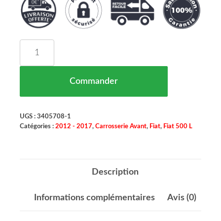
quantité de Pare Boue Avant Gauche Version Trekk
Commander
UGS :
3405708-1
Catégories :
2012 - 2017
,
Carrosserie Avant
,
Fiat
,
Fiat 500 L
Description
Informations complémentaires
Avis (0)