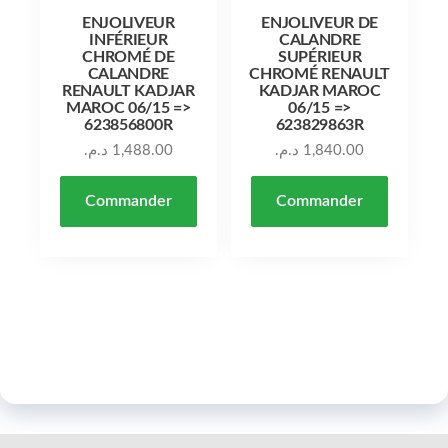
ENJOLIVEUR
ENJOLIVEUR DE
INFÉRIEUR
CALANDRE
CHROMÉ DE
SUPÉRIEUR
CALANDRE
CHROMÉ RENAULT
RENAULT KADJAR
KADJAR MAROC
MAROC 06/15 =>
06/15 =>
623856800R
623829863R
د.م.
1,488.00
د.م.
1,840.00
Commander
Commander