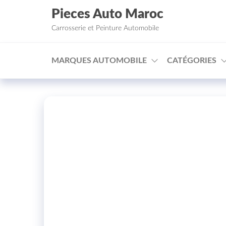
Aller au contenu
Pieces Auto Maroc
Carrosserie et Peinture Automobile
MARQUES AUTOMOBILE
CATÉGORIES