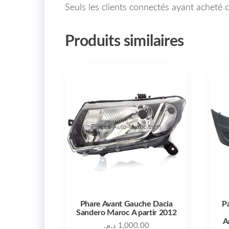
Seuls les clients connectés ayant acheté ce
Produits similaires
Phare Avant Gauche Dacia
P
Sandero Maroc A partir 2012
A
د.م.
1,000.00