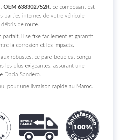
M
,
OEM 638302752R
, ce composant est
es parties internes de votre véhicule
s débris de route.
rfait, il se fixe facilement et garantit
tre la corrosion et les impacts.
riaux robustes, ce pare-boue est conçu
ns les plus exigeantes, assurant une
re Dacia Sandero.
i pour une livraison rapide au Maroc.