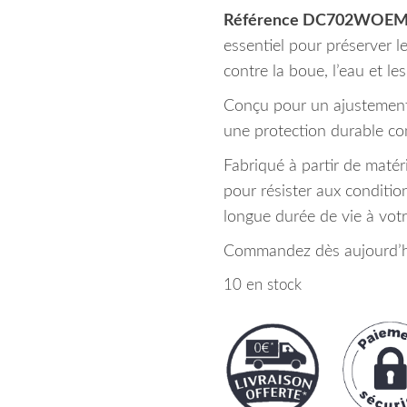
Référence DC702WOE
essentiel pour préserver l
contre la boue, l’eau et le
Conçu pour un ajustement pa
une protection durable con
Fabriqué à partir de maté
pour résister aux conditio
longue durée de vie à vot
Commandez dès aujourd’hu
10 en stock