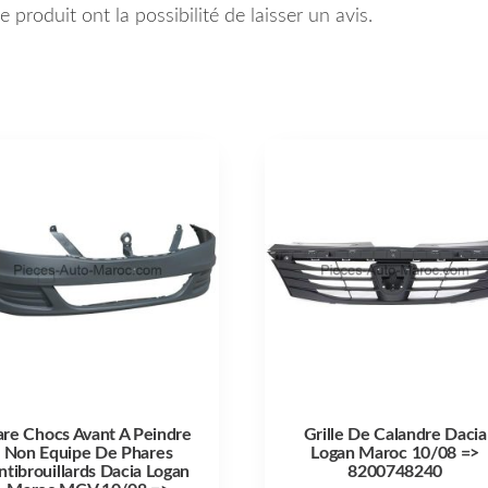
 produit ont la possibilité de laisser un avis.
are Chocs Avant A Peindre
Grille De Calandre Dacia
Non Equipe De Phares
Logan Maroc 10/08 =>
ntibrouillards Dacia Logan
8200748240