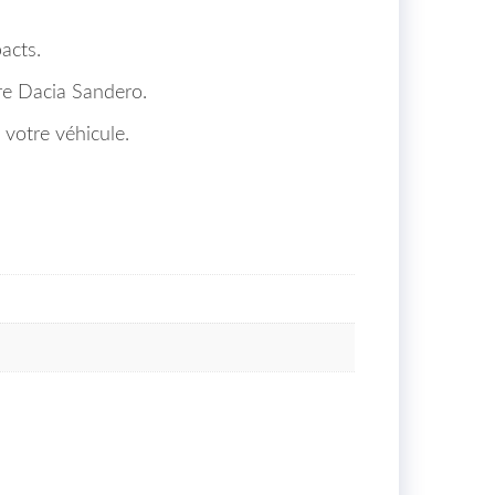
acts.
tre Dacia Sandero.
votre véhicule.