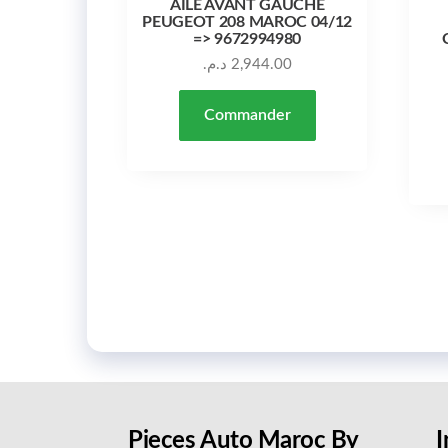
AILE AVANT GAUCHE
PEUGEOT 208 MAROC 04/12
=> 9672994980
د.م.
2,944.00
Commander
Pieces Auto Maroc By
I