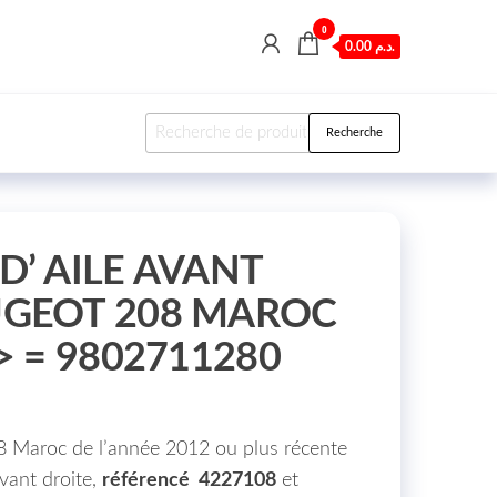
0
0.00 د.م.
Recherche pour :
Recherche
D’ AILE AVANT
UGEOT 208 MAROC
> = 9802711280
8 Maroc de l’année 2012 ou plus récente
vant droite,
référencé 4227108
et