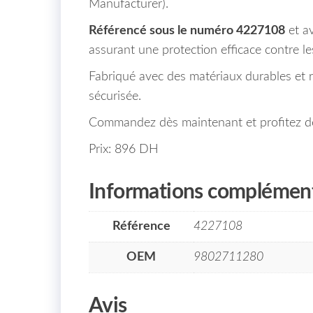
Manufacturer).
Référencé sous le numéro 4227108
et a
assurant une protection efficace contre les
Fabriqué avec des matériaux durables et rés
sécurisée.
Commandez dès maintenant et profitez de n
Prix: 896 DH
Informations complément
Référence
4227108
OEM
9802711280
Avis