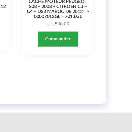
CACHE MOTEUR PEUGEOT
/12
208 – 2008 + CITROEN C3 –
C4 + DS3 MAROC DE 2012 =>
00007013GL = 7013.GL
د.م.
800.00
Commander