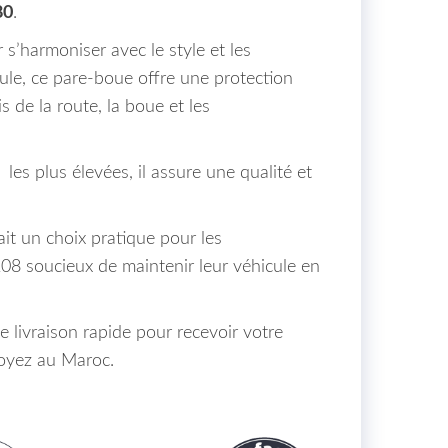
80
.
s’harmoniser avec le style et les
ule, ce pare-boue offre une protection
is de la route, la boue et les
les plus élevées, il assure une qualité et
fait un choix pratique pour les
208 soucieux de maintenir leur véhicule en
e livraison rapide pour recevoir votre
yez au Maroc.