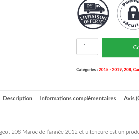
quantité de PARE BOUE
C
Catégories :
2015 - 2019
,
208
,
Car
Description
Informations complémentaires
Avis (
ugeot 208 Maroc de l’année 2012 et ultérieure est un pro