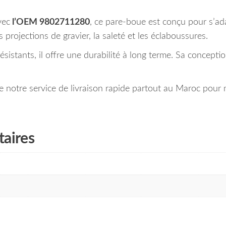
vec
l’OEM 9802711280
, ce pare-boue est conçu pour s’ad
 projections de gravier, la saleté et les éclaboussures.
istants, il offre une durabilité à long terme. Sa conception
otre service de livraison rapide partout au Maroc pour ma
aires