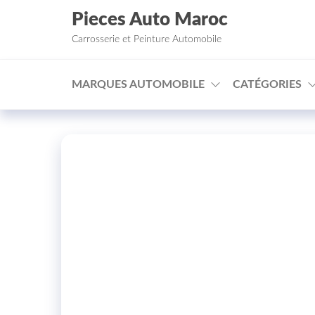
Aller au contenu
Pieces Auto Maroc
Carrosserie et Peinture Automobile
MARQUES AUTOMOBILE
CATÉGORIES