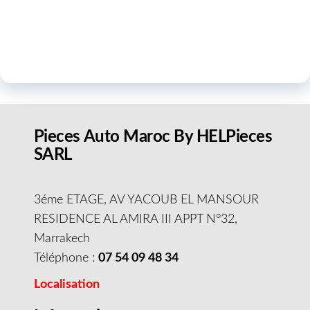
Pieces Auto Maroc By HELPieces
SARL
3éme ETAGE, AV YACOUB EL MANSOUR
RESIDENCE AL AMIRA III APPT N°32,
Marrakech
Téléphone :
07 54 09 48 34
Localisation