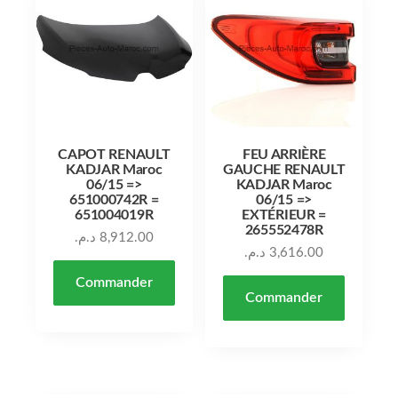
CAPOT RENAULT
FEU ARRIÈRE
KADJAR Maroc
GAUCHE RENAULT
06/15 =>
KADJAR Maroc
651000742R =
06/15 =>
651004019R
EXTÉRIEUR =
265552478R
د.م.
8,912.00
د.م.
3,616.00
Commander
Commander